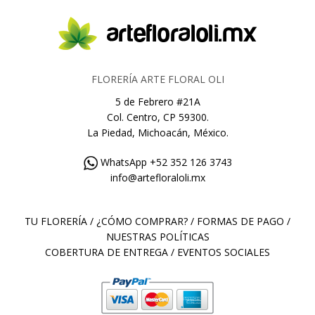
FLORERÍA ARTE FLORAL OLI
5 de Febrero #21A
Col. Centro, CP 59300.
La Piedad, Michoacán, México.
WhatsApp +52 352 126 3743
info@artefloraloli.mx
TU FLORERÍA
/
¿CÓMO COMPRAR?
/
FORMAS DE PAGO
/
NUESTRAS POLÍTICAS
COBERTURA DE ENTREGA
/
EVENTOS SOCIALES