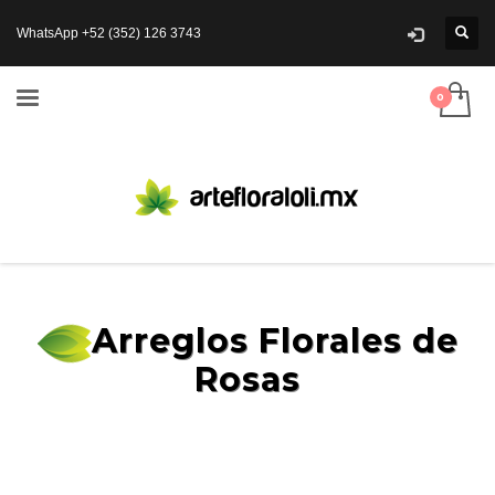
WhatsApp +52 (352) 126 3743
Arreglos Florales de
Rosas