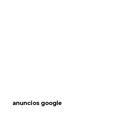
anuncios google