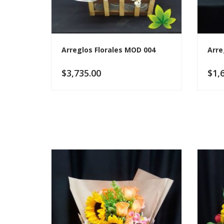
Arreglos Florales MOD 004
Arre
$
3,735.00
$
1,