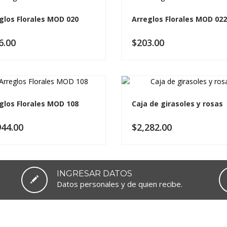
glos Florales MOD 020
Arreglos Florales MOD 022
6.00
$
203.00
glos Florales MOD 108
Caja de girasoles y rosas
944.00
$
2,282.00
INGRESAR DATOS
Datos personales y de quien recibe.