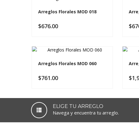
Arreglos Florales MOD 018
Arre
$
676.00
$
67
Arreglos Florales MOD 060
Arre
$
761.00
$
1,
ELIGE TU ARREGLO
Navega y encuentra tu arreglo.