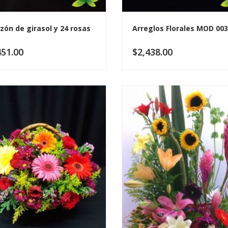
zón de girasol y 24 rosas
Arreglos Florales MOD 003
451.00
$
2,438.00