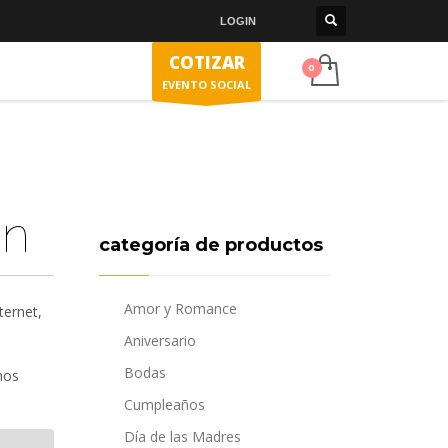
LOGIN
COTIZAR
EVENTO SOCIAL
ón
categoría de productos
Amor y Romance
ternet,
Aniversario
Bodas
nos
Cumpleaños
Día de las Madres