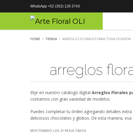
WhatsApp +52 (352) 126 3743
HOME
TIENDA
ARREGLOS FLORALES PARA TODA OCASIÓN
arreglos flo
Elije en nuestro catálogo digital
Arreglos Florales 
contamos con gran variedad de modelos.
Puedes completar tu órden agregando detalles extra 
deliciosos chocolates y globos. De esta manera, esa
MOSTRANDO LOS 21 RESULTADOS