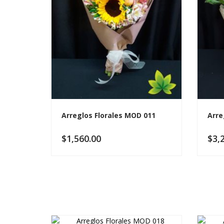
Arreglos Florales MOD 011
Arre
$
1,560.00
$
3,