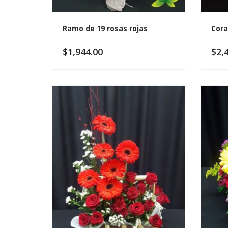
Ramo de 19 rosas rojas
Cora
$
1,944.00
$
2,