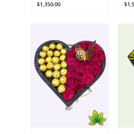
$
1,350.00
$
1,