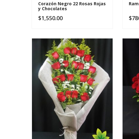
Corazón Negro 22 Rosas Rojas
Ramo
y Chocolates
$
1,550.00
$
78