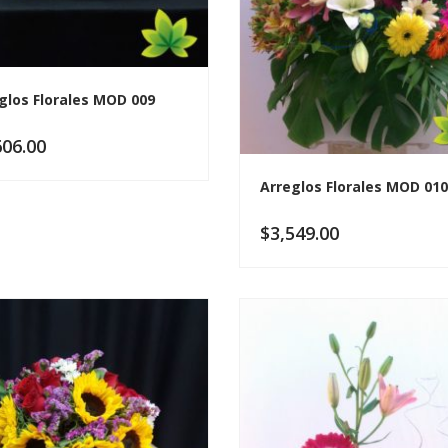
glos Florales MOD 009
606.00
Arreglos Florales MOD 010
$
3,549.00