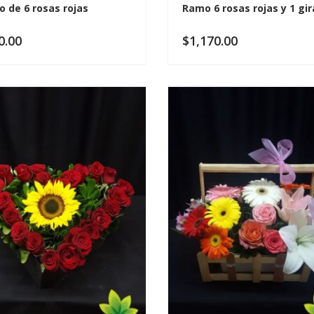
 de 6 rosas rojas
Ramo 6 rosas rojas y 1 gir
0.00
$
1,170.00