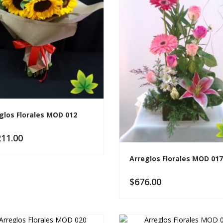
glos Florales MOD 012
211.00
Arreglos Florales MOD 017
$
676.00