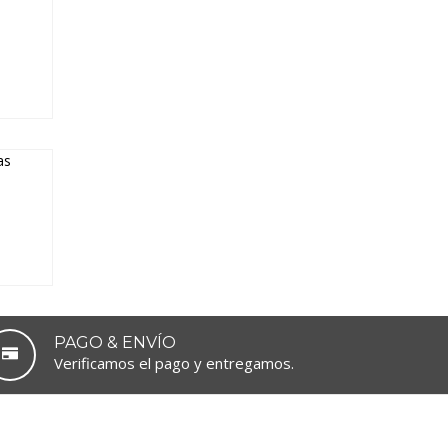
PAGO & ENVÍO
Verificamos el pago y entregamos.