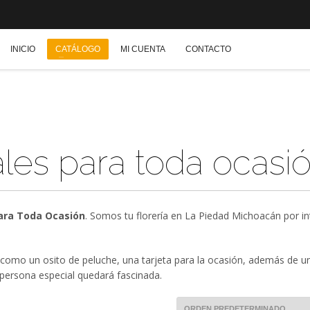
INICIO
CATÁLOGO
MI CUENTA
CONTACTO
rales para toda ocasi
para Toda Ocasión
. Somos tu florería en La Piedad Michoacán por in
como un osito de peluche, una tarjeta para la ocasión, además de u
 persona especial quedará fascinada.