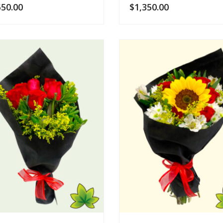
550.00
$
1,350.00