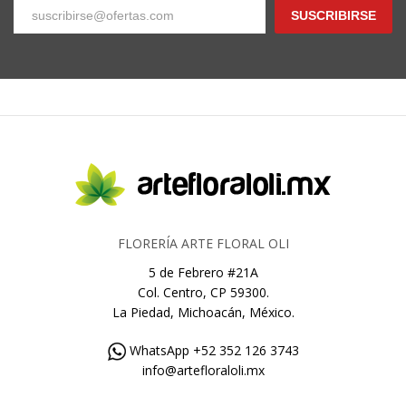
SUSCRIBIRSE
FLORERÍA ARTE FLORAL OLI
5 de Febrero #21A
Col. Centro, CP 59300.
La Piedad, Michoacán, México.
WhatsApp +52 352 126 3743
info@artefloraloli.mx