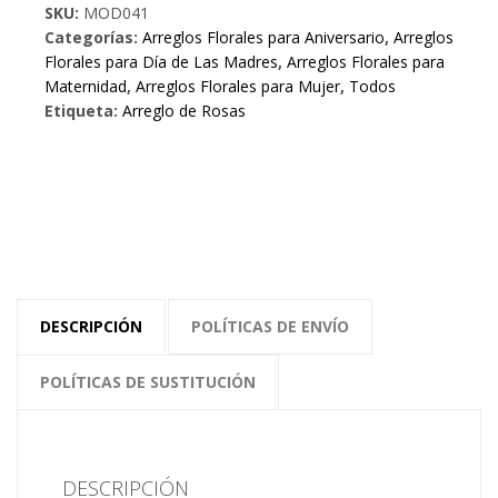
SKU:
MOD041
cantidad
Categorías:
Arreglos Florales para Aniversario
,
Arreglos
Florales para Día de Las Madres
,
Arreglos Florales para
Maternidad
,
Arreglos Florales para Mujer
,
Todos
Etiqueta:
Arreglo de Rosas
DESCRIPCIÓN
POLÍTICAS DE ENVÍO
POLÍTICAS DE SUSTITUCIÓN
DESCRIPCIÓN