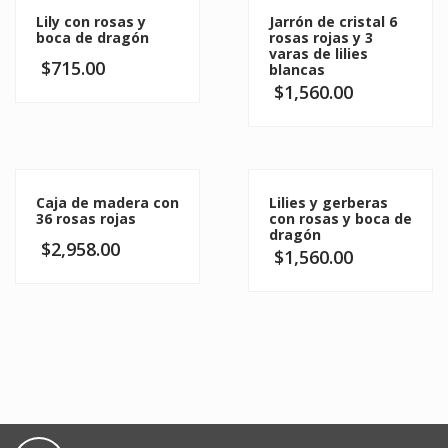
Lily con rosas y
Jarrón de cristal 6
boca de dragón
rosas rojas y 3
varas de lilies
$
715.00
blancas
$
1,560.00
Caja de madera con
Lilies y gerberas
36 rosas rojas
con rosas y boca de
dragón
$
2,958.00
$
1,560.00