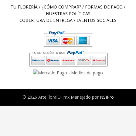
TU FLORERÍA
/
¿CÓMO COMPRAR?
/
FORMAS DE PAGO
/
NUESTRAS POLÍTICAS
COBERTURA DE ENTREGA
/
EVENTOS SOCIALES
© 2026 ArteFloralOli.mx Manejado por
NSIPro