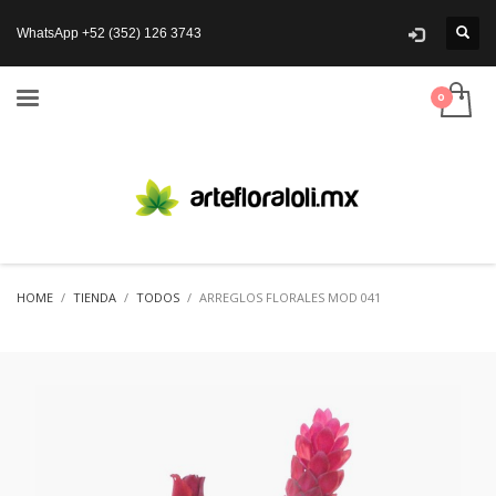
WhatsApp +52 (352) 126 3743
HOME
TIENDA
TODOS
ARREGLOS FLORALES MOD 041