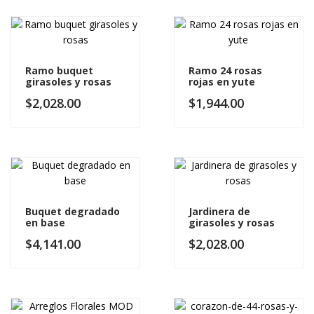
Ramo buquet
Ramo 24 rosas
girasoles y rosas
rojas en yute
$
2,028.00
$
1,944.00
Buquet degradado
Jardinera de
en base
girasoles y rosas
$
4,141.00
$
2,028.00