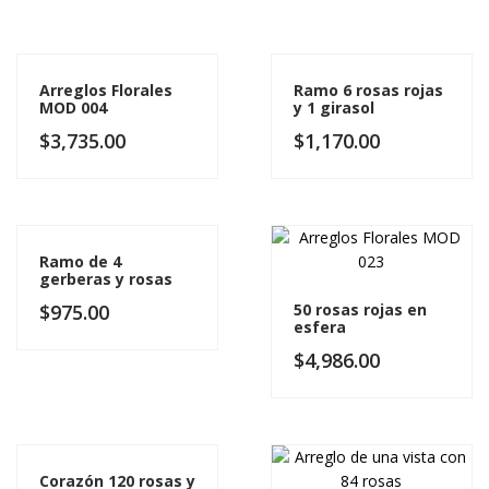
Arreglos Florales
Ramo 6 rosas rojas
MOD 004
y 1 girasol
$
3,735.00
$
1,170.00
Ramo de 4
gerberas y rosas
$
975.00
50 rosas rojas en
esfera
$
4,986.00
Corazón 120 rosas y