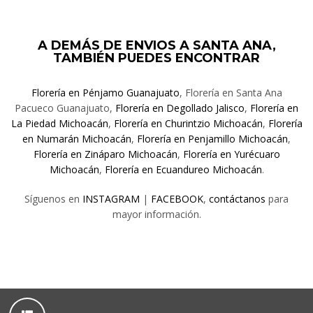
A DEMÁS DE ENVIOS A SANTA ANA,
TAMBIÉN PUEDES ENCONTRAR
Florería en Pénjamo Guanajuato
, Florería en Santa Ana
Pacueco Guanajuato,
Florería en Degollado Jalisco
,
Florería en
La Piedad Michoacán
,
Florería en Churintzio Michoacán
,
Florería
en Numarán Michoacán
,
Florería en Penjamillo Michoacán
,
Florería en Zináparo Michoacán
,
Florería en Yurécuaro
Michoacán
,
Florería en Ecuandureo Michoacán
.
Síguenos en
INSTAGRAM
|
FACEBOOK
,
contáctanos
para
mayor información.