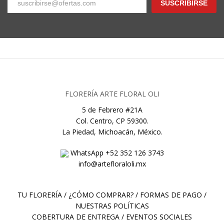
SUSCRIBIRSE
FLORERÍA ARTE FLORAL OLI
5 de Febrero #21A
Col. Centro, CP 59300.
La Piedad, Michoacán, México.
WhatsApp +52 352 126 3743
info@artefloraloli.mx
TU FLORERÍA
/
¿CÓMO COMPRAR?
/
FORMAS DE PAGO
/
NUESTRAS POLÍTICAS
COBERTURA DE ENTREGA
/
EVENTOS SOCIALES