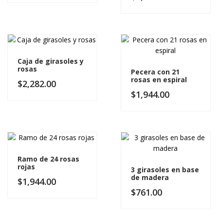
Caja de girasoles y
rosas
Pecera con 21
rosas en espiral
$
2,282.00
$
1,944.00
Ramo de 24 rosas
rojas
3 girasoles en base
de madera
$
1,944.00
$
761.00