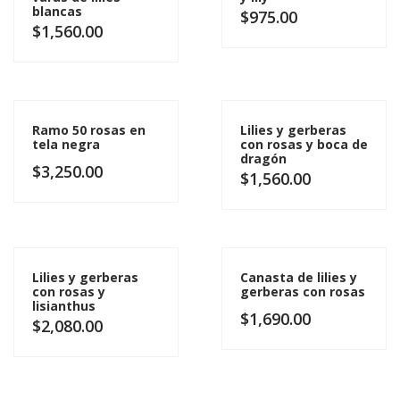
blancas
$
975.00
$
1,560.00
Ramo 50 rosas en
Lilies y gerberas
tela negra
con rosas y boca de
dragón
$
3,250.00
$
1,560.00
Lilies y gerberas
Canasta de lilies y
con rosas y
gerberas con rosas
lisianthus
$
1,690.00
$
2,080.00