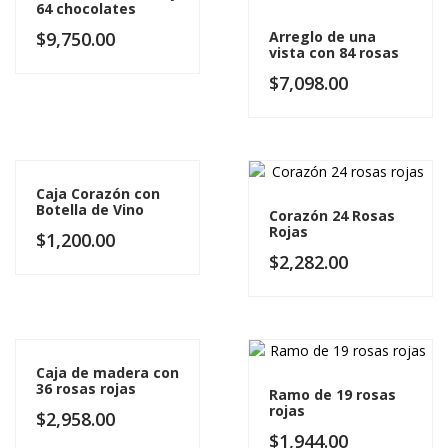
64 chocolates
$
9,750.00
Arreglo de una
vista con 84 rosas
$
7,098.00
Caja Corazón con
Botella de Vino
Corazón 24 Rosas
Rojas
$
1,200.00
$
2,282.00
Caja de madera con
36 rosas rojas
Ramo de 19 rosas
rojas
$
2,958.00
$
1,944.00