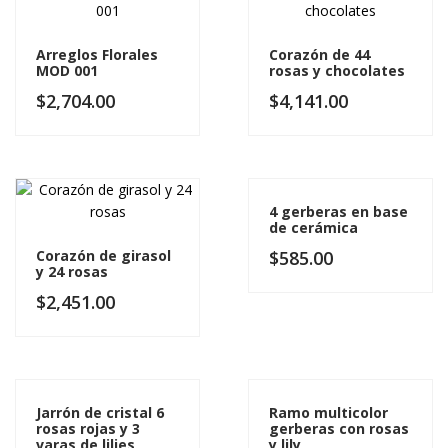
Arreglos Florales
Corazón de 44
MOD 001
rosas y chocolates
$
2,704.00
$
4,141.00
4 gerberas en base
de cerámica
Corazón de girasol
$
585.00
y 24 rosas
$
2,451.00
Jarrón de cristal 6
Ramo multicolor
rosas rojas y 3
gerberas con rosas
varas de lilies
y lily