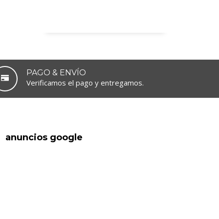
PAGO & ENVÍO
Verificamos el pago y entregamos.
anuncios google