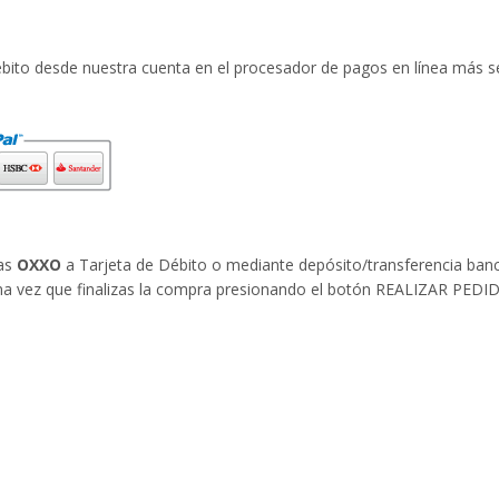
débito desde nuestra cuenta en el procesador de pagos en línea más 
das
OXXO
a Tarjeta de Débito o mediante depósito/transferencia banc
na vez que finalizas la compra presionando el botón REALIZAR PEDI