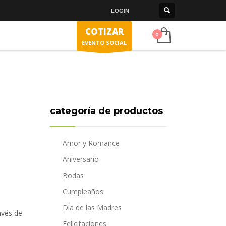
LOGIN
COTIZAR
EVENTO SOCIAL
categoría de productos
Amor y Romance
Aniversario
Bodas
Cumpleaños
Día de las Madres
avés de
Felicitaciones