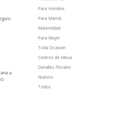
Para Hombre
Para Mamá
seguro
Maternidad
Para Mujer
Toda Ocasión
Centros de Mesa
Detalles Florales
aria a
Nuevos
DO.
Todos