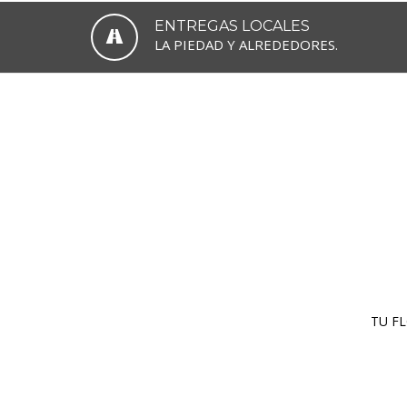
ENTREGAS LOCALES
LA PIEDAD Y ALREDEDORES.
TU FL