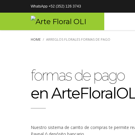
WhatsApp +52 (352) 126 3743
HOME
ARREGLOS FLORALES FORMAS DE PAGO
formas de pago
en ArteFloralOL
Nuestro sistema de carrito de compras te permite real
Paypal ó depósito bancario.