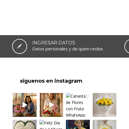
INGRESAR DATOS
Datos personales y de quien recibe.
síguenos en instagram