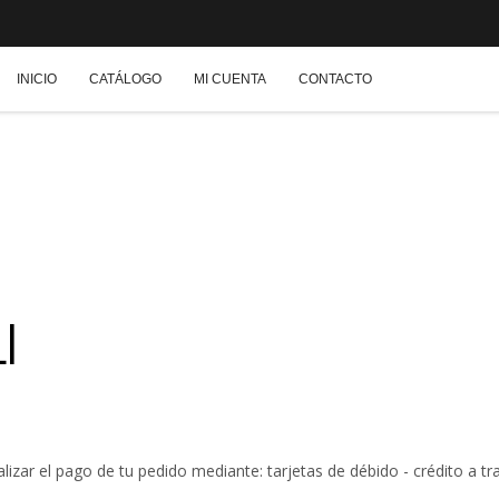
INICIO
CATÁLOGO
MI CUENTA
CONTACTO
I
izar el pago de tu pedido mediante: tarjetas de débido - crédito a tr