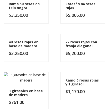
Ramo 50 rosas en
Corazón 84 rosas
tela negra
rojas
$
3,250.00
$
5,005.00
48 rosas rojas en
72 rosas rojas con
base de madera
franja diagonal
$
3,250.00
$
5,200.00
Ramo 6 rosas rojas
y 1 girasol
3 girasoles en base
$
1,170.00
de madera
$
761.00