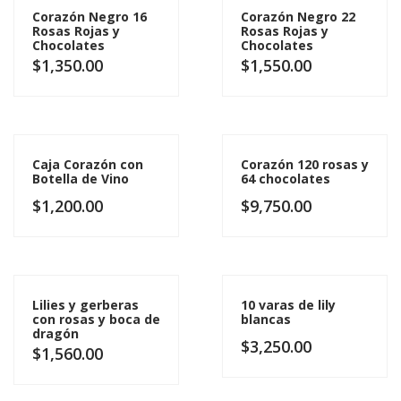
Corazón Negro 16
Corazón Negro 22
Rosas Rojas y
Rosas Rojas y
Chocolates
Chocolates
$
1,350.00
$
1,550.00
Caja Corazón con
Corazón 120 rosas y
Botella de Vino
64 chocolates
$
1,200.00
$
9,750.00
Lilies y gerberas
10 varas de lily
con rosas y boca de
blancas
dragón
$
3,250.00
$
1,560.00