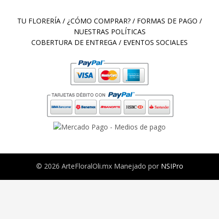
TU FLORERÍA
/
¿CÓMO COMPRAR?
/
FORMAS DE PAGO
/
NUESTRAS POLÍTICAS
COBERTURA DE ENTREGA
/
EVENTOS SOCIALES
© 2026 ArteFloralOli.mx Manejado por
NSIPro