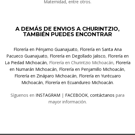
Maternidad, entre otros.
A DEMÁS DE ENVIOS A CHURINTZIO,
TAMBIÉN PUEDES ENCONTRAR
Florería en Pénjamo Guanajuato
,
Florería en Santa Ana
Pacueco Guanajuato
,
Florería en Degollado Jalisco
,
Florería en
La Piedad Michoacán
, Florería en Churintzio Michoacán,
Florería
en Numarán Michoacán
,
Florería en Penjamillo Michoacán
,
Florería en Zináparo Michoacán
,
Florería en Yurécuaro
Michoacán
,
Florería en Ecuandureo Michoacán
.
Síguenos en
INSTAGRAM
|
FACEBOOK
,
contáctanos
para
mayor información.