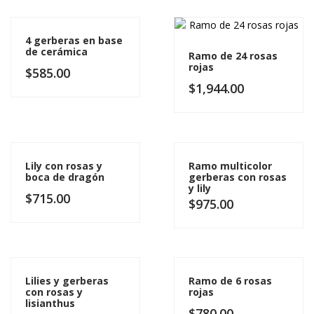
4 gerberas en base
de cerámica
Ramo de 24 rosas
rojas
$
585.00
$
1,944.00
Lily con rosas y
Ramo multicolor
boca de dragón
gerberas con rosas
y lily
$
715.00
$
975.00
Lilies y gerberas
Ramo de 6 rosas
con rosas y
rojas
lisianthus
$
780.00