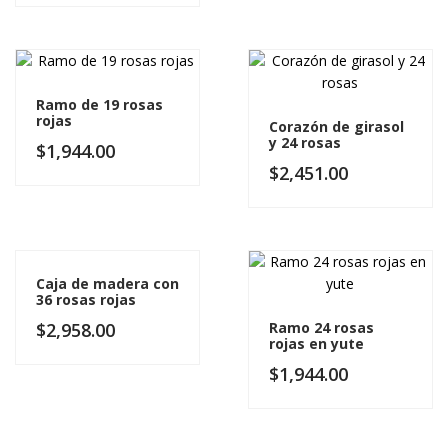
Ramo de 19 rosas
rojas
Corazón de girasol
y 24 rosas
$
1,944.00
$
2,451.00
Caja de madera con
36 rosas rojas
$
2,958.00
Ramo 24 rosas
rojas en yute
$
1,944.00