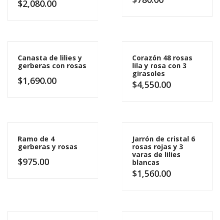
$
2,080.00
Canasta de lilies y
Corazón 48 rosas
gerberas con rosas
lila y rosa con 3
girasoles
$
1,690.00
$
4,550.00
Ramo de 4
Jarrón de cristal 6
gerberas y rosas
rosas rojas y 3
varas de lilies
$
975.00
blancas
$
1,560.00