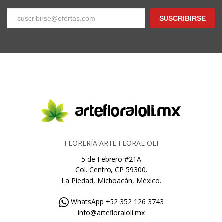
SUSCRIBIRSE
FLORERÍA ARTE FLORAL OLI
5 de Febrero #21A
Col. Centro, CP 59300.
La Piedad, Michoacán, México.
WhatsApp +52 352 126 3743
info@artefloraloli.mx