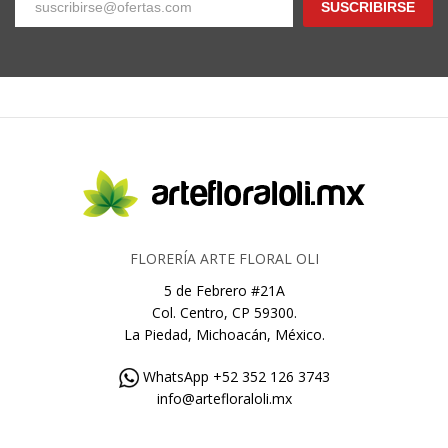
SUSCRIBIRSE
FLORERÍA ARTE FLORAL OLI
5 de Febrero #21A
Col. Centro, CP 59300.
La Piedad, Michoacán, México.
WhatsApp +52 352 126 3743
info@artefloraloli.mx