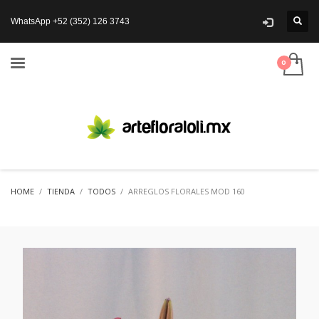
WhatsApp +52 (352) 126 3743
HOME
TIENDA
TODOS
ARREGLOS FLORALES MOD 160