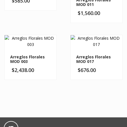
$
585.00
MOD 011
$
1,560.00
Arreglos Florales
Arreglos Florales
MOD 003
MOD 017
$
2,438.00
$
676.00